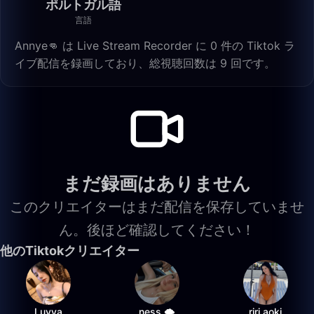
ポルトガル語
言語
Annye👊 は Live Stream Recorder に 0 件の Tiktok ラ
イブ配信を録画しており、総視聴回数は 9 回です。
まだ録画はありません
このクリエイターはまだ配信を保存していませ
ん。後ほど確認してください！
他のTiktokクリエイター
Luvya
ness 🌩️
riri.aoki