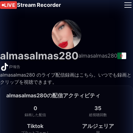
Stream Recorder
LIVE
almasalmas280
almasalmas280
報告
almasalmas280 のライブ配信録画はこちら。いつでも録画と
クリップを視聴できます。
almasalmas280の配信アクティビティ
0
35
録画した配信
総視聴回数
Tiktok
アルジェリア
プラットフォーム
国