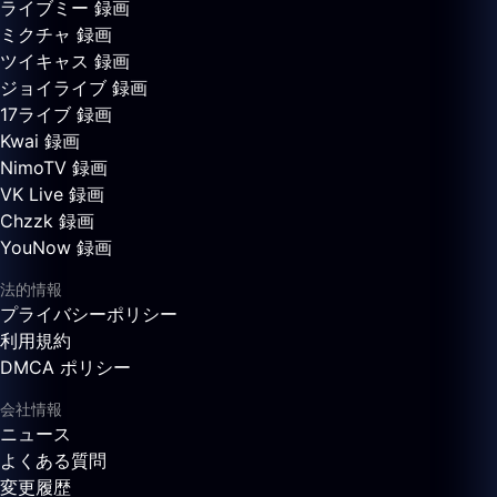
ライブミー 録画
ミクチャ 録画
ツイキャス 録画
ジョイライブ 録画
17ライブ 録画
Kwai 録画
NimoTV 録画
VK Live 録画
Chzzk 録画
YouNow 録画
法的情報
プライバシーポリシー
利用規約
DMCA ポリシー
会社情報
ニュース
よくある質問
変更履歴