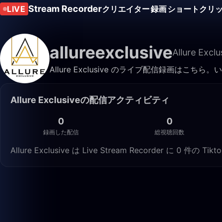
Stream Recorder
LIVE
クリエイター
録画
ショートクリ
allureexclusive
Allure Exclu
Allure Exclusive のライブ配信録画は
Allure Exclusiveの配信アクティビティ
0
0
録画した配信
総視聴回数
Allure Exclusive は Live Stream Recorder に