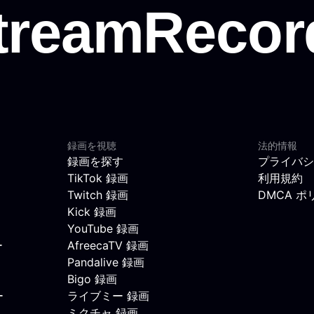
録画を視聴
法的情報
録画を探す
プライバシ
TikTok 録画
利用規約
Twitch 録画
DMCA ポ
Kick 録画
YouTube 録画
ー
AfreecaTV 録画
Pandalive 録画
Bigo 録画
ー
ライブミー 録画
ミクチャ 録画