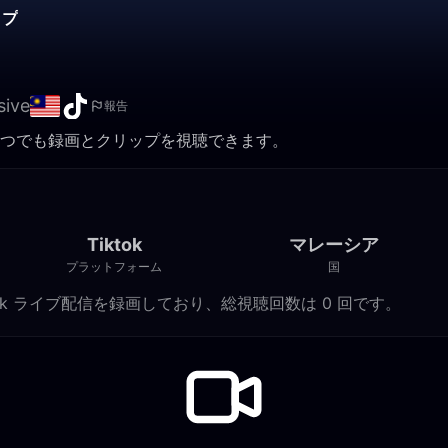
ップ
sive
報告
こちら。いつでも録画とクリップを視聴できます。
Tiktok
マレーシア
プラットフォーム
国
 0 件の Tiktok ライブ配信を録画しており、総視聴回数は 0 回です。