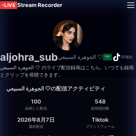
Stream Recorder
LIVE
aljohra_sub
الجوهرة السبيعي 🤍
報告
الجوهرة السبيعي 🤍 のライブ配信録画はこちら。いつでも録画
とクリップを視聴できます。
الجوهرة السبيعي 🤍の配信アクティビティ
100
548
録画した配信
総視聴回数
2026年8月7日
Tiktok
最終配信
プラットフォーム