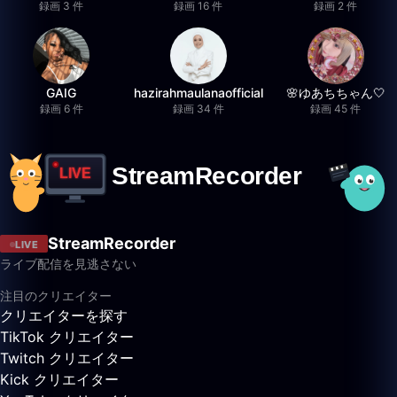
録画 3 件
録画 16 件
録画 2 件
GAIG
hazirahmaulanaofficial
🌸ゆあちちゃん🤍
録画 6 件
録画 34 件
録画 45 件
StreamRecorder
LIVE
ライブ配信を見逃さない
注目のクリエイター
クリエイターを探す
TikTok クリエイター
Twitch クリエイター
Kick クリエイター