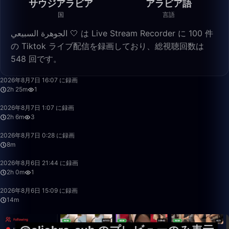
サウジアラビア
アラビア語
国
言語
الجوهرة السبيعي 🤍 は Live Stream Recorder に 100 件
の Tiktok ライブ配信を録画しており、総視聴回数は
548 回です。
2:25:53
2026年8月7日 16:07 に録画
2h 25m
1
2:06:32
2026年8月7日 1:07 に録画
2h 6m
3
8:14
2026年8月7日 0:28 に録画
8m
2:00:23
2026年8月6日 21:44 に録画
2h 0m
1
14:25
2026年8月6日 15:09 に録画
14m