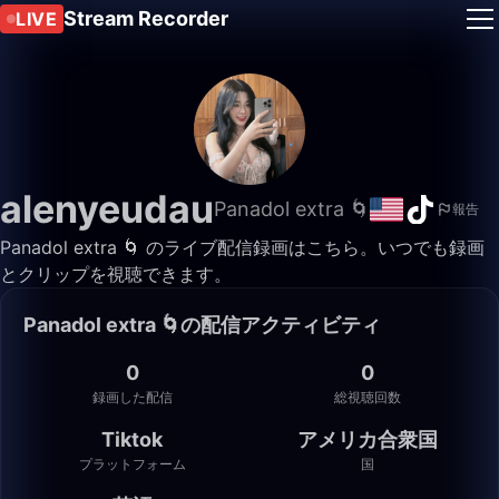
Stream Recorder
LIVE
alenyeudau
Panadol extra 🌀
報告
Panadol extra 🌀 のライブ配信録画はこちら。いつでも録画
とクリップを視聴できます。
Panadol extra 🌀の配信アクティビティ
0
0
録画した配信
総視聴回数
Tiktok
アメリカ合衆国
プラットフォーム
国