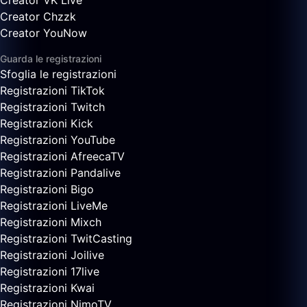
Creator VK Live
Creator Chzzk
Creator YouNow
Guarda le registrazioni
Sfoglia le registrazioni
Registrazioni TikTok
Registrazioni Twitch
Registrazioni Kick
Registrazioni YouTube
Registrazioni AfreecaTV
Registrazioni Pandalive
Registrazioni Bigo
Registrazioni LiveMe
Registrazioni Mixch
Registrazioni TwitCasting
Registrazioni Joilive
Registrazioni 17live
Registrazioni Kwai
Registrazioni NimoTV