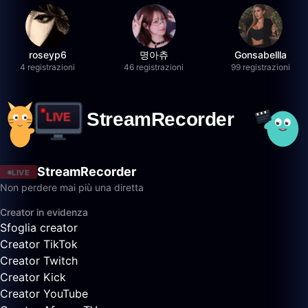
roseyp6
명아츄
Gonsabellla
4 registrazioni
46 registrazioni
99 registrazioni
StreamRecorder
LIVE
Non perdere mai più una diretta
Creator in evidenza
Sfoglia creator
Creator TikTok
Creator Twitch
Creator Kick
Creator YouTube