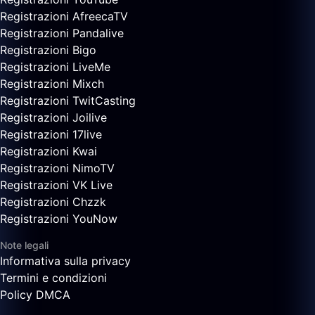
Registrazioni AfreecaTV
Registrazioni Pandalive
Registrazioni Bigo
Registrazioni LiveMe
Registrazioni Mixch
Registrazioni TwitCasting
Registrazioni Joilive
Registrazioni 17live
Registrazioni Kwai
Registrazioni NimoTV
Registrazioni VK Live
Registrazioni Chzzk
Registrazioni YouNow
Note legali
Informativa sulla privacy
Termini e condizioni
Policy DMCA