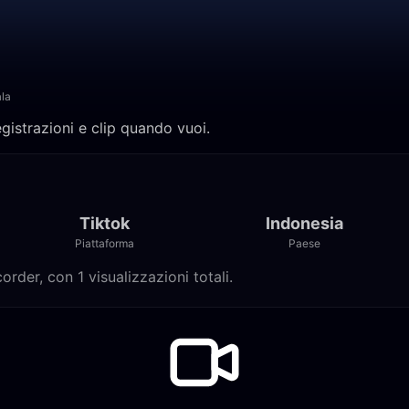
la
egistrazioni e clip quando vuoi.
Tiktok
Indonesia
Piattaforma
Paese
order, con 1 visualizzazioni totali.