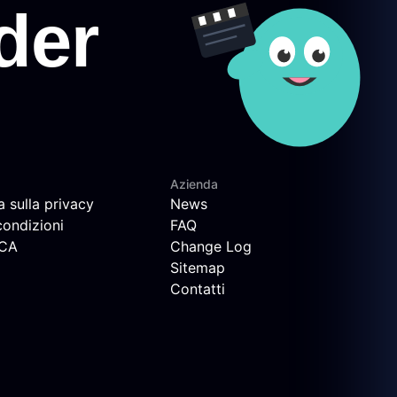
Azienda
a sulla privacy
News
condizioni
FAQ
MCA
Change Log
Sitemap
Contatti