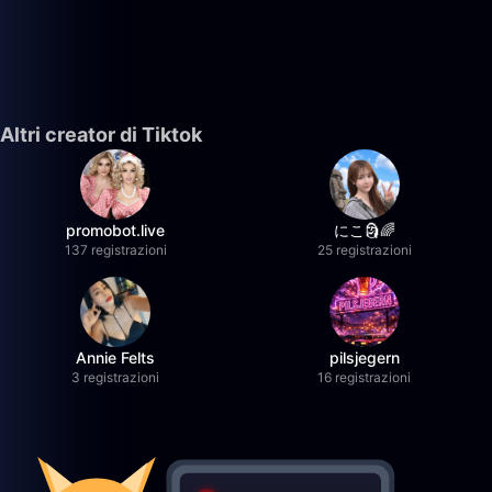
Altri creator di Tiktok
promobot.live
にこ🗿🌈
137 registrazioni
25 registrazioni
Annie Felts
pilsjegern
3 registrazioni
16 registrazioni