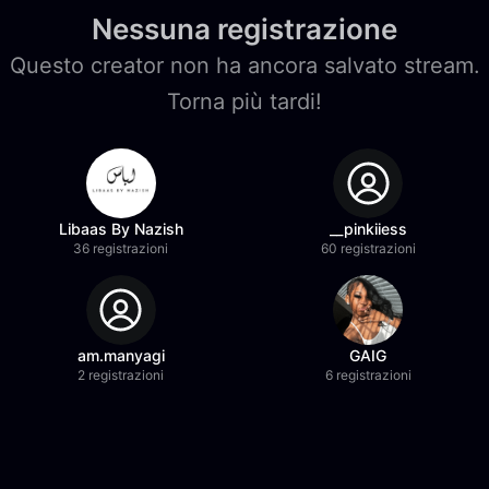
Nessuna registrazione
Questo creator non ha ancora salvato stream.
Torna più tardi!
Libaas By Nazish
__pinkiiess
36 registrazioni
60 registrazioni
am.manyagi
GAIG
2 registrazioni
6 registrazioni