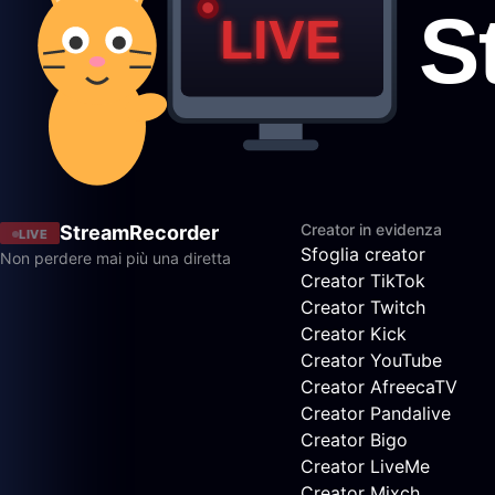
Creator in evidenza
StreamRecorder
LIVE
Sfoglia creator
Non perdere mai più una diretta
Creator TikTok
Creator Twitch
Creator Kick
Creator YouTube
Creator AfreecaTV
Creator Pandalive
Creator Bigo
Creator LiveMe
Creator Mixch