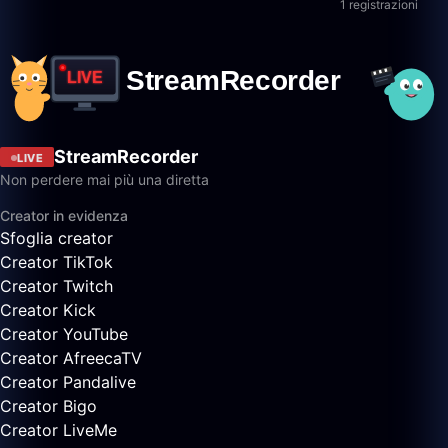
1 registrazioni
StreamRecorder
LIVE
Non perdere mai più una diretta
Creator in evidenza
Sfoglia creator
Creator TikTok
Creator Twitch
Creator Kick
Creator YouTube
Creator AfreecaTV
Creator Pandalive
Creator Bigo
Creator LiveMe