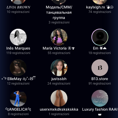
𝐿𝐼𝑉𝐼𝐴 𝐵𝑅𝑂𝑊𝑁
Модель/СММ/
kaylxigh.rx 💣🐚
10 registrazioni
74 registrazioni
танцевальная
группа
3 registrazioni
Inês Marques
María Victoria 🦋🍄
Em 🕷️🦇
119 registrazioni
55 registrazioni
19 registrazioni
⋆˚࿔ EllieMay 𝜗𝜚˚⋆🧸ྀི
justssbh
B13.store
12 registrazioni
24 registrazioni
91 registrazioni
🐆ANGELICA🐆
userxmxkdkskskskka
Luxury fashion RAAI
8 registrazioni
1 registrazioni
👑