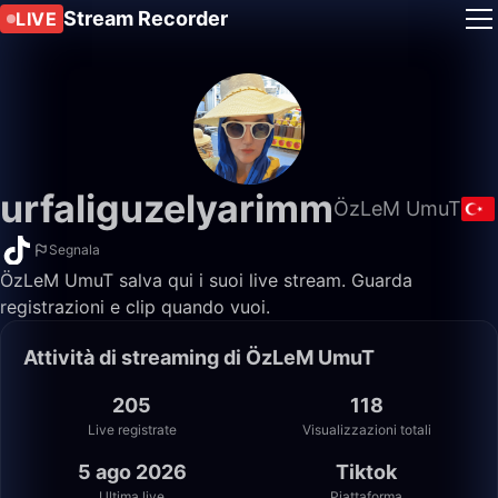
Stream Recorder
LIVE
urfaliguzelyarimm
ÖzLeM UmuT
Segnala
ÖzLeM UmuT salva qui i suoi live stream. Guarda
registrazioni e clip quando vuoi.
Attività di streaming di ÖzLeM UmuT
205
118
Live registrate
Visualizzazioni totali
5 ago 2026
Tiktok
Ultima live
Piattaforma