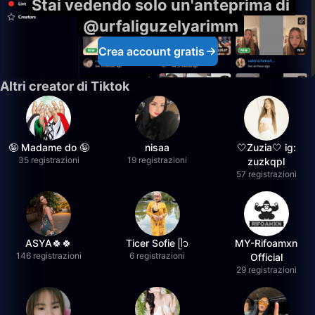
Stai vedendo solo un'anteprima di
@urfaliguzelyarimm
Crea account gratis
Altri creator di Tiktok
🤪 Madame do 🤪
nisaa
🤍Zuzia🤍 ig:
35 registrazioni
19 registrazioni
zuzkqpl
57 registrazioni
ASYA🍀🍀
Ticer Sofie ᥫ᭡
MY-Rifoamxn
146 registrazioni
6 registrazioni
Official
29 registrazioni