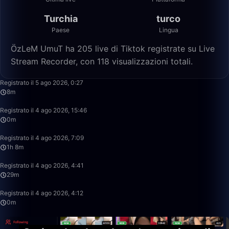
Turchia
turco
Paese
Lingua
ÖzLeM UmuT ha 205 live di Tiktok registrate su Live
Stream Recorder, con 118 visualizzazioni totali.
8:23
Registrato il 5 ago 2026, 0:27
8m
0:34
Registrato il 4 ago 2026, 15:46
0m
1:08:11
Registrato il 4 ago 2026, 7:09
1h 8m
29:09
Registrato il 4 ago 2026, 4:41
29m
0:40
Registrato il 4 ago 2026, 4:12
0m