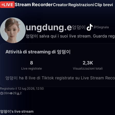
Stream Recorder
LIVE
Creator
Registrazioni
Clip brevi
ungdung.e
엉덩이
Segnala
엉덩이 salva qui i suoi live stream. Guarda regi
Attività di streaming di 엉덩이
8
2,3K
Live registrate
Visualizzazioni totali
엉덩이 ha 8 live di Tiktok registrate su Live Stream Record
Registrato il 12 lug 2026, 12:50
26m
29
2
엉덩이's live stream