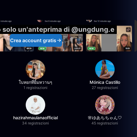
o solo un'anteprima di @ungdung.e
Crea account gratis
ใบหยกที่ยิ้มหวานๆ
Mónica Castillo
1 registrazioni
27 registrazioni
hazirahmaulanaofficial
🌸ゆあちちゃん🤍
34 registrazioni
45 registrazioni