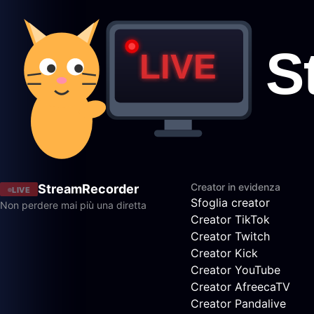
Creator in evidenza
StreamRecorder
LIVE
Sfoglia creator
Non perdere mai più una diretta
Creator TikTok
Creator Twitch
Creator Kick
Creator YouTube
Creator AfreecaTV
Creator Pandalive