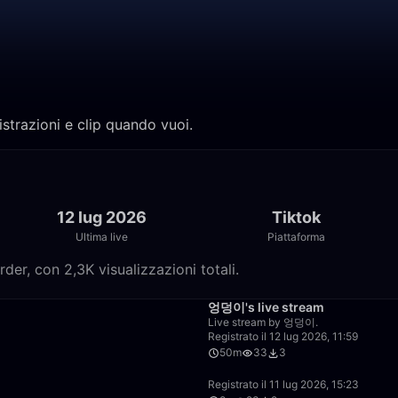
strazioni e clip quando vuoi.
12 lug 2026
Tiktok
Ultima live
Piattaforma
er, con 2,3K visualizzazioni totali.
26:48
엉덩이's live stream
Live stream by 엉덩이.
Registrato il 12 lug 2026, 11:59
50m
33
3
50:00
Registrato il 11 lug 2026, 15:23