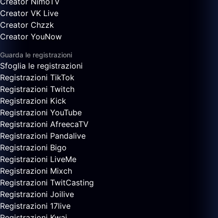
Creator NimoTV
Creator VK Live
Creator Chzzk
Creator YouNow
Guarda le registrazioni
Sfoglia le registrazioni
Registrazioni TikTok
Registrazioni Twitch
Registrazioni Kick
Registrazioni YouTube
Registrazioni AfreecaTV
Registrazioni Pandalive
Registrazioni Bigo
Registrazioni LiveMe
Registrazioni Mixch
Registrazioni TwitCasting
Registrazioni Joilive
Registrazioni 17live
Registrazioni Kwai