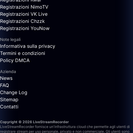
Registrazioni NimoTV
Registrazioni VK Live
Registrazioni Chzzk
Registrazioni YouNow
Note legali
Informativa sulla privacy
Termini e condizioni
Policy DMCA
Azienda
News
FAQ
Change Log
Sitemap
Contatti
Copyright © 2026 LiveStreamRecorder
LiveStreamRecorder fornisce un'infrastruttura cloud che permette agli utenti di
registrare stream per uso personale, privato e non commerciale. Gli utenti sono