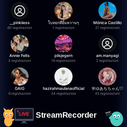
__pinkiiess
ใบหยกที่ยิ้มหวานๆ
Mónica Castillo
60 registrazioni
1 registrazioni
27 registrazioni
Annie Felts
pilsjegern
am.manyagi
3 registrazioni
16 registrazioni
2 registrazioni
GAIG
hazirahmaulanaofficial
🌸ゆあちちゃん🤍
6 registrazioni
34 registrazioni
45 registrazioni