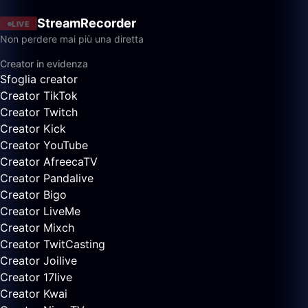
StreamRecorder
LIVE
Non perdere mai più una diretta
Creator in evidenza
Sfoglia creator
Creator TikTok
Creator Twitch
Creator Kick
Creator YouTube
Creator AfreecaTV
Creator Pandalive
Creator Bigo
Creator LiveMe
Creator Mixch
Creator TwitCasting
Creator Joilive
Creator 17live
Creator Kwai