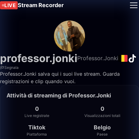
Stream Recorder
LIVE
professor.jonki
Professor.Jonki
Segnala
Professor.Jonki salva qui i suoi live stream. Guarda
registrazioni e clip quando vuoi.
Attività di streaming di Professor.Jonki
0
0
Live registrate
Visualizzazioni totali
Tiktok
Belgio
Piattaforma
Paese