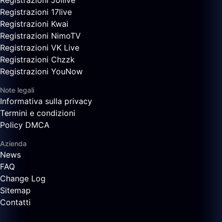
Registrazioni Joilive
Registrazioni 17live
Registrazioni Kwai
Registrazioni NimoTV
Registrazioni VK Live
Registrazioni Chzzk
Registrazioni YouNow
Note legali
Informativa sulla privacy
Termini e condizioni
Policy DMCA
Azienda
News
FAQ
Change Log
Sitemap
Contatti