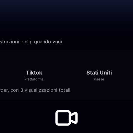
strazioni e clip quando vuoi.
Tiktok
Stati Uniti
Piattaforma
Paese
er, con 3 visualizzazioni totali.