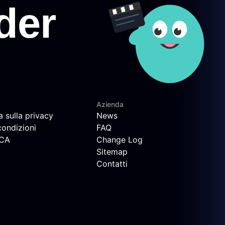
Azienda
a sulla privacy
News
condizioni
FAQ
MCA
Change Log
Sitemap
Contatti