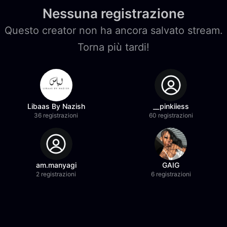
Nessuna registrazione
Questo creator non ha ancora salvato stream.
Torna più tardi!
Libaas By Nazish
__pinkiiess
36 registrazioni
60 registrazioni
am.manyagi
GAIG
2 registrazioni
6 registrazioni