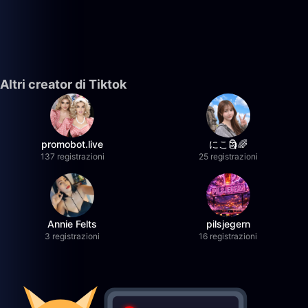
Altri creator di Tiktok
promobot.live
にこ🗿🌈
137 registrazioni
25 registrazioni
Annie Felts
pilsjegern
3 registrazioni
16 registrazioni