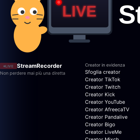
Creator in evidenza
StreamRecorder
LIVE
Sfoglia creator
Non perdere mai più una diretta
Creator TikTok
Creator Twitch
Creator Kick
Creator YouTube
Creator AfreecaTV
Creator Pandalive
Creator Bigo
Creator LiveMe
Creator Mixch