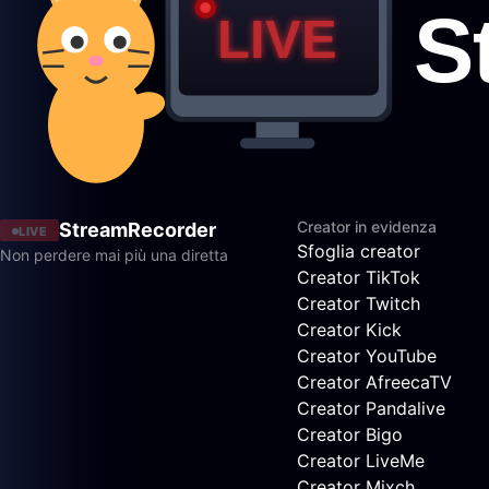
Creator in evidenza
StreamRecorder
LIVE
Sfoglia creator
Non perdere mai più una diretta
Creator TikTok
Creator Twitch
Creator Kick
Creator YouTube
Creator AfreecaTV
Creator Pandalive
Creator Bigo
Creator LiveMe
Creator Mixch