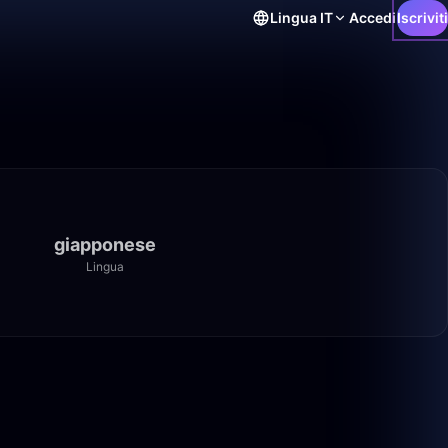
Lingua
IT
Accedi
Iscriviti
giapponese
Lingua