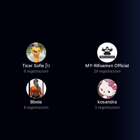
Ticer Sofie ᥫ᭡
MY-Rifoamxn Official
6 registrazioni
29 registrazioni
Bbela
kosandra
6 registrazioni
3 registrazioni