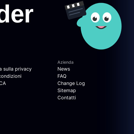
Azienda
a sulla privacy
News
condizioni
FAQ
MCA
Change Log
Sitemap
Contatti