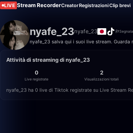
Stream Recorder
LIVE
Creator
Registrazioni
Clip brevi
nyafe_23
nyafe_23
Segnala
nyafe_23 salva qui i suoi live stream. Guarda 
Attività di streaming di nyafe_23
0
2
Live registrate
Visualizzazioni totali
nyafe_23 ha 0 live di Tiktok registrate su Live Stream Re