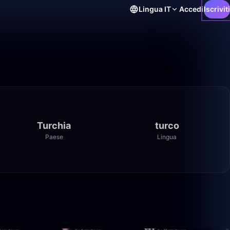
Lingua
IT
Accedi
Iscriviti
Turchia
turco
Paese
Lingua
12:38
1:21:22