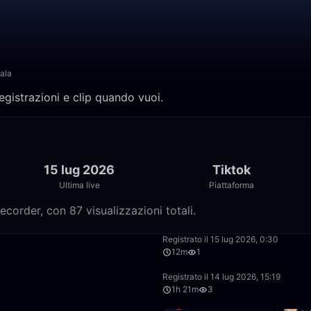
ala
registrazioni e clip quando vuoi.
15 lug 2026
Tiktok
Ultima live
Piattaforma
ecorder, con 87 visualizzazioni totali.
39:02
Registrato il 15 lug 2026, 0:30
12m
1
1:12:58
Registrato il 14 lug 2026, 15:19
1h 21m
3
1:06:45