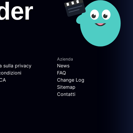
Azienda
a sulla privacy
News
condizioni
FAQ
MCA
Change Log
Sitemap
Contatti