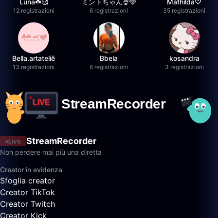
Luna☘️🥰
ミントちゃん🍨🩵
Mathilda♡︎
12 registrazioni
6 registrazioni
35 registrazioni
Bella.artateliê
Bbela
kosandra
13 registrazioni
6 registrazioni
3 registrazioni
StreamRecorder
LIVE
Non perdere mai più una diretta
Creator in evidenza
Sfoglia creator
Creator TikTok
Creator Twitch
Creator Kick