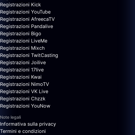
Registrazioni Kick
Registrazioni YouTube
Registrazioni AfreecaTV
Registrazioni Pandalive
Registrazioni Bigo
Registrazioni LiveMe
Registrazioni Mixch
Registrazioni TwitCasting
Registrazioni Joilive
Registrazioni 17live
Registrazioni Kwai
Registrazioni NimoTV
Registrazioni VK Live
Registrazioni Chzzk
Registrazioni YouNow
Note legali
Informativa sulla privacy
Termini e condizioni