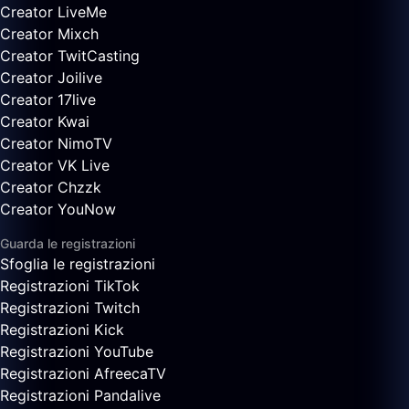
Creator LiveMe
Creator Mixch
Creator TwitCasting
Creator Joilive
Creator 17live
Creator Kwai
Creator NimoTV
Creator VK Live
Creator Chzzk
Creator YouNow
Guarda le registrazioni
Sfoglia le registrazioni
Registrazioni TikTok
Registrazioni Twitch
Registrazioni Kick
Registrazioni YouTube
Registrazioni AfreecaTV
Registrazioni Pandalive