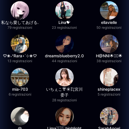
私なら愛してあげる.
Lina💝
ellavielle
79 registrazioni
23 registrazioni
50 registrazioni
♡❀˖⁺Rara⋆˙⊹❀♡
dreamsblueberry2.0
H@NNI🌟❤️‍🔥🌟
13 registrazioni
44 registrazioni
38 registrazioni
mia-703
いちぇこ👘☀️㌠宮川
shineplacex
6 registrazioni
5 registrazioni
委子
28 registrazioni
@
Lima🇸🇴 highlight
SarahAngel