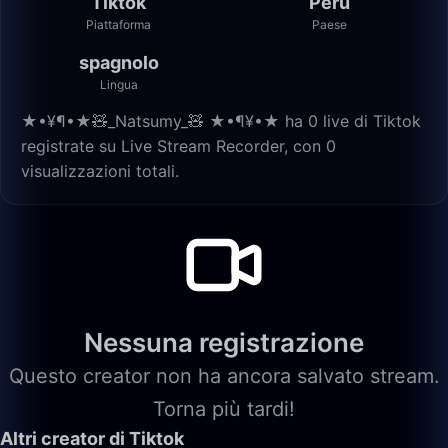
Tiktok
Perù
Piattaforma
Paese
spagnolo
Lingua
★•¥¶•★🧸_Natsumy_🧸 ★•¶¥•★ ha 0 live di Tiktok
registrate su Live Stream Recorder, con 0
visualizzazioni totali.
Nessuna registrazione
Questo creator non ha ancora salvato stream.
Torna più tardi!
Altri creator di Tiktok