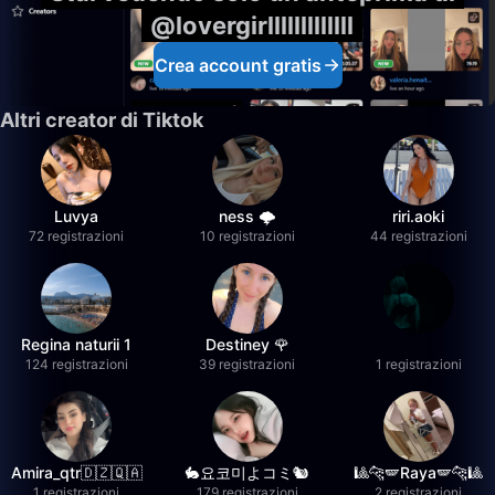
@lovergirlllllllllllll
Crea account gratis
Altri creator di Tiktok
Luvya
ness 🌩️
riri.aoki
72 registrazioni
10 registrazioni
44 registrazioni
Regina naturii 1
Destiney 🌹
124 registrazioni
39 registrazioni
1 registrazioni
Amira_qtr🇩🇿🇶🇦
🐇요코미よコミ🐿
🎱🐆🪽Raya🪽🐆🎱
1 registrazioni
179 registrazioni
2 registrazioni