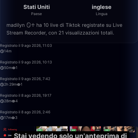
Stati Uniti
inglese
Paese
Lingua
madilyn 🪞♱ ha 10 live di Tiktok registrate su Live
Stream Recorder, con 21 visualizzazioni totali.
14:17
Registrato il 9 ago 2026, 11:03
14m
50:00
Registrato il 9 ago 2026, 10:13
50m
1
2:29:58
Registrato il 9 ago 2026, 7:42
2h 29m
1
28:40
Registrato il 8 ago 2026, 19:17
28m
4
17:38
Registrato il 8 ago 2026, 2:46
17m
3
Stai vedendo solo un'anteprima di