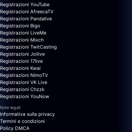
Registrazioni YouTube
Registrazioni AfreecaTV
Registrazioni Pandalive
Registrazioni Bigo
Registrazioni LiveMe
Registrazioni Mixch
Registrazioni TwitCasting
Registrazioni Joilive
Registrazioni 17live
Registrazioni Kwai
Registrazioni NimoTV
Registrazioni VK Live
Registrazioni Chzzk
Registrazioni YouNow
Note legali
Informativa sulla privacy
Termini e condizioni
Policy DMCA