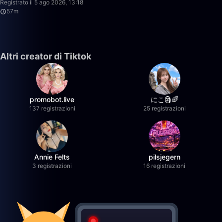
Registrato il 5 ago 2026, 13:18
57m
Altri creator di Tiktok
promobot.live
にこ🗿🌈
137 registrazioni
25 registrazioni
Annie Felts
pilsjegern
3 registrazioni
16 registrazioni