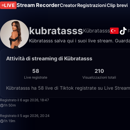
Stream Recorder
LIVE
Creator
Registrazioni
Clip brevi
kubratasss
Kübratasss
Kübratasss salva qui i suoi live stream. Guarda
Attività di streaming di Kübratasss
58
210
Live registrate
Visualizzazioni totali
Kübratasss ha 58 live di Tiktok registrate su Live Stream
Registrato il 6 ago 2026, 18:47
1h 50m
Registrato il 5 ago 2026, 20:24
1h 19m