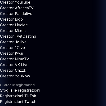
Creator YouTube
Creator AfreecaTV
Creator Pandalive
Creator Bigo
Creator LiveMe
Creator Mixch
Creator TwitCasting
Creator Joilive
Creator 17live
Creator Kwai
Creator NimoTV
Creator VK Live
Creator Chzzk
Creator YouNow
Guarda le registrazioni
Sfoglia le registrazioni
Registrazioni TikTok
Registrazioni Twitch