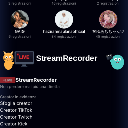
3 registrazioni
16 registrazioni
2 registrazioni
GAIG
hazirahmaulanaofficial
🌸ゆあちちゃん🤍
6 registrazioni
34 registrazioni
45 registrazioni
StreamRecorder
LIVE
Non perdere mai più una diretta
Creator in evidenza
Sfoglia creator
Creator TikTok
Creator Twitch
Creator Kick