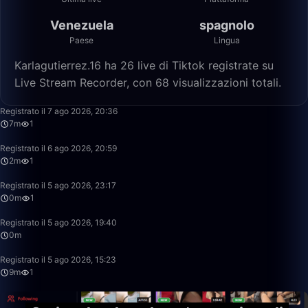
Venezuela
spagnolo
Paese
Lingua
Karlagutierrez.16 ha 26 live di Tiktok registrate su
Live Stream Recorder, con 68 visualizzazioni totali.
7:51
Registrato il 7 ago 2026, 20:36
7m
1
2:21
Registrato il 6 ago 2026, 20:59
2m
1
0:09
Registrato il 5 ago 2026, 23:17
0m
1
0:15
Registrato il 5 ago 2026, 19:40
0m
9:27
Registrato il 5 ago 2026, 15:23
9m
1