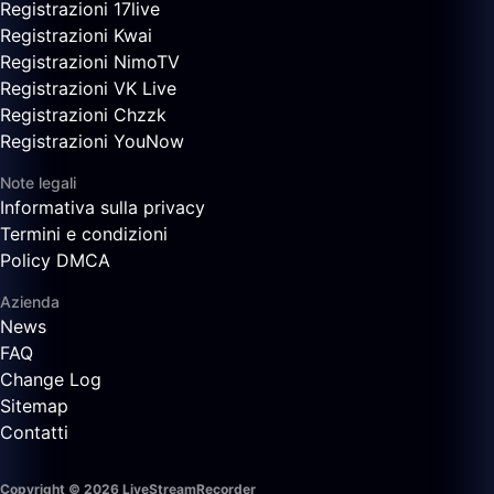
Registrazioni 17live
Registrazioni Kwai
Registrazioni NimoTV
Registrazioni VK Live
Registrazioni Chzzk
Registrazioni YouNow
Note legali
Informativa sulla privacy
Termini e condizioni
Policy DMCA
Azienda
News
FAQ
Change Log
Sitemap
Contatti
Copyright © 2026 LiveStreamRecorder