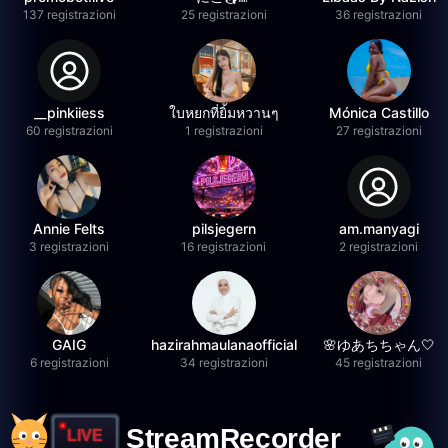
137 registrazioni
25 registrazioni
36 registrazioni
__pinkiiess
ใบหยกที่ยิ้มหวานๆ
Mónica Castillo
60 registrazioni
1 registrazioni
27 registrazioni
Annie Felts
pilsjegern
am.manyagi
3 registrazioni
16 registrazioni
2 registrazioni
GAIG
hazirahmaulanaofficial
🌸ゆあちちゃん🤍
6 registrazioni
34 registrazioni
45 registrazioni