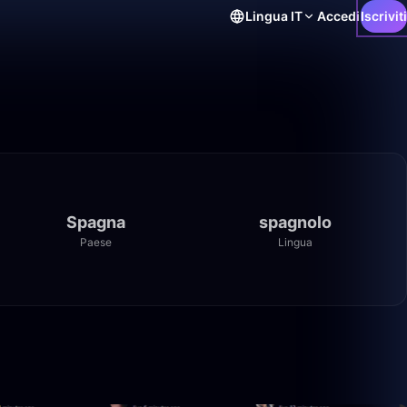
Lingua
IT
Accedi
Iscriviti
Spagna
spagnolo
Paese
Lingua
19:16
8:10