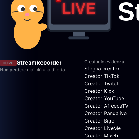
Creator in evidenza
StreamRecorder
LIVE
Sfoglia creator
Non perdere mai più una diretta
Creator TikTok
Creator Twitch
Creator Kick
Creator YouTube
Creator AfreecaTV
Creator Pandalive
Creator Bigo
Creator LiveMe
Creator Mixch