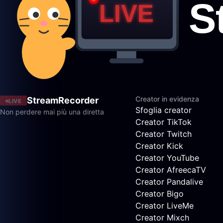
Creator in evidenza
StreamRecorder
LIVE
Sfoglia creator
Non perdere mai più una diretta
Creator TikTok
Creator Twitch
Creator Kick
Creator YouTube
Creator AfreecaTV
Creator Pandalive
Creator Bigo
Creator LiveMe
Creator Mixch