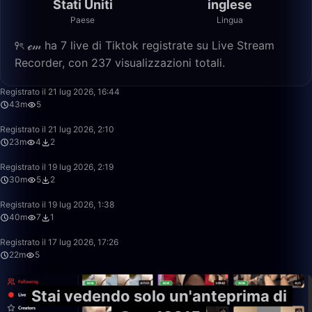
Stati Uniti
inglese
Paese
Lingua
꣑ৎ ℯ𝓂 ha 7 live di Tiktok registrate su Live Stream
Recorder, con 237 visualizzazioni totali.
43:55
Registrato il 21 lug 2026, 16:44
43m
5
23:30
Registrato il 21 lug 2026, 2:10
23m
4
2
30:42
Registrato il 19 lug 2026, 2:19
30m
5
2
40:04
Registrato il 19 lug 2026, 1:38
40m
7
1
22:24
Registrato il 17 lug 2026, 17:26
22m
5
Stai vedendo solo un'anteprima di