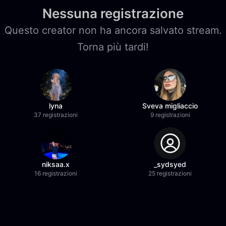
Nessuna registrazione
Questo creator non ha ancora salvato stream.
Torna più tardi!
lyna
Sveva migliaccio
37 registrazioni
9 registrazioni
niksaa.x
_sydsyed
16 registrazioni
25 registrazioni