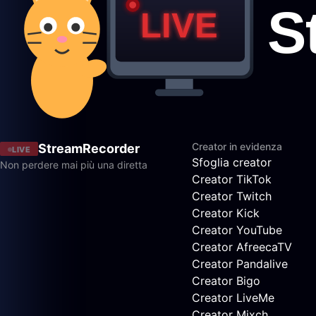
Creator in evidenza
StreamRecorder
LIVE
Sfoglia creator
Non perdere mai più una diretta
Creator TikTok
Creator Twitch
Creator Kick
Creator YouTube
Creator AfreecaTV
Creator Pandalive
Creator Bigo
Creator LiveMe
Creator Mixch