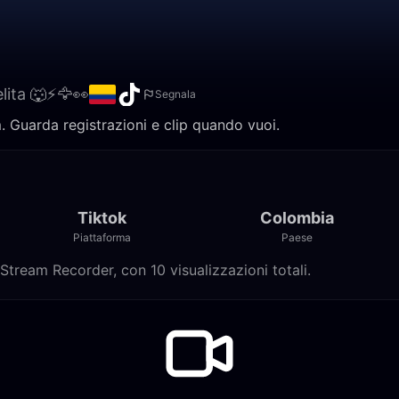
lita 🐺⚡️🦅👀
Segnala
am. Guarda registrazioni e clip quando vuoi.
Tiktok
Colombia
Piattaforma
Paese
e Stream Recorder, con 10 visualizzazioni totali.