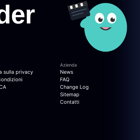
Azienda
a sulla privacy
News
condizioni
FAQ
MCA
Change Log
Sitemap
Contatti