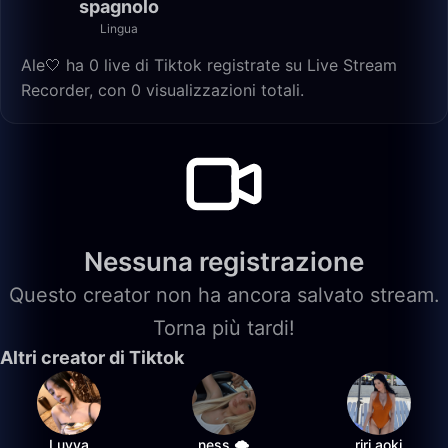
spagnolo
Lingua
Ale🤍 ha 0 live di Tiktok registrate su Live Stream
Recorder, con 0 visualizzazioni totali.
Nessuna registrazione
Questo creator non ha ancora salvato stream.
Torna più tardi!
Altri creator di Tiktok
Luvya
ness 🌩️
riri.aoki