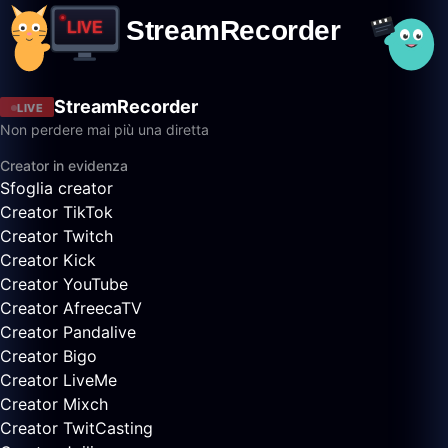
StreamRecorder
LIVE
Non perdere mai più una diretta
Creator in evidenza
Sfoglia creator
Creator TikTok
Creator Twitch
Creator Kick
Creator YouTube
Creator AfreecaTV
Creator Pandalive
Creator Bigo
Creator LiveMe
Creator Mixch
Creator TwitCasting