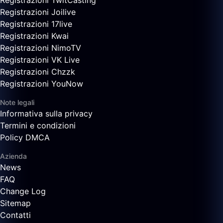
Registrazioni TwitCasting
Registrazioni Joilive
Registrazioni 17live
Registrazioni Kwai
Registrazioni NimoTV
Registrazioni VK Live
Registrazioni Chzzk
Registrazioni YouNow
Note legali
Informativa sulla privacy
Termini e condizioni
Policy DMCA
Azienda
News
FAQ
Change Log
Sitemap
Contatti