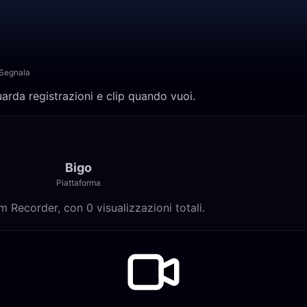
Segnala
arda registrazioni e clip quando vuoi.
Bigo
Piattaforma
 Recorder, con 0 visualizzazioni totali.