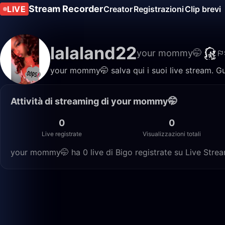
Stream Recorder
LIVE
Creator
Registrazioni
Clip brevi
lalaland22
your mommy🤭
your mommy🤭 salva qui i suoi live stream. Gu
Attività di streaming di your mommy🤭
0
0
Live registrate
Visualizzazioni totali
your mommy🤭 ha 0 live di Bigo registrate su Live Stream