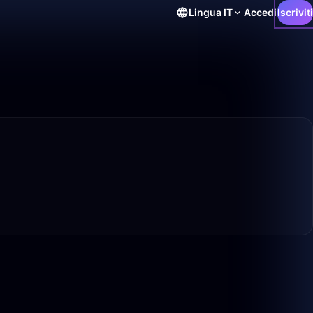
Lingua
IT
Accedi
Iscriviti