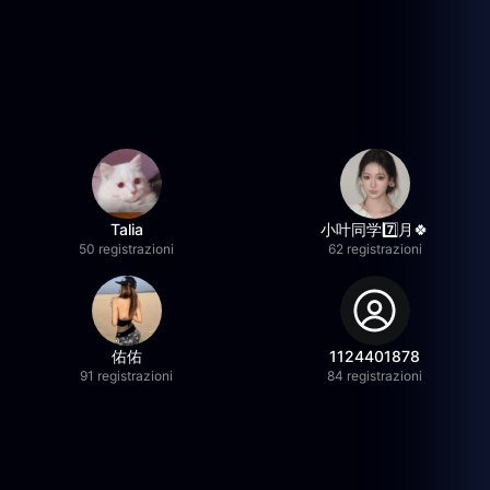
Talia
小叶同学7️⃣月🍀
50 registrazioni
62 registrazioni
佑佑
1124401878
91 registrazioni
84 registrazioni