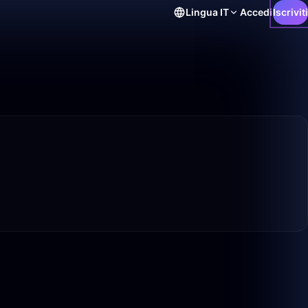
Lingua
IT
Accedi
Iscriviti