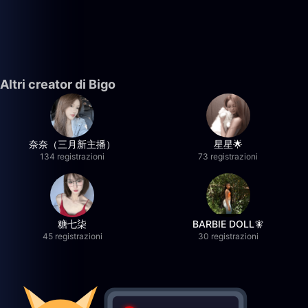
Altri creator di Bigo
奈奈（三月新主播）
星星🌟
134 registrazioni
73 registrazioni
糖七柒
BARBIE DOLL🧚
45 registrazioni
30 registrazioni