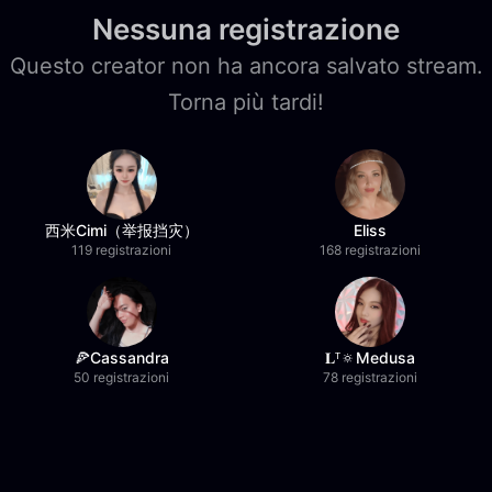
Nessuna registrazione
Questo creator non ha ancora salvato stream.
Torna più tardi!
西米Cimi（举报挡灾）
Eliss
119 registrazioni
168 registrazioni
🍕Cassandra
𝐋ᵀ🔅Medusa
50 registrazioni
78 registrazioni