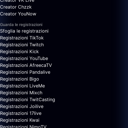
Creator VK Live
Creator Chzzk
Creator YouNow
Guarda le registrazioni
Sfoglia le registrazioni
Registrazioni TikTok
Registrazioni Twitch
Registrazioni Kick
Registrazioni YouTube
Registrazioni AfreecaTV
Registrazioni Pandalive
Registrazioni Bigo
Registrazioni LiveMe
Registrazioni Mixch
Registrazioni TwitCasting
Registrazioni Joilive
Registrazioni 17live
Registrazioni Kwai
Registrazioni NimoTV