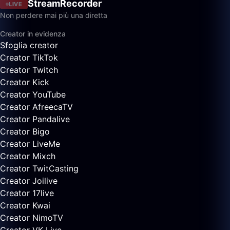
StreamRecorder
LIVE
Non perdere mai più una diretta
Creator in evidenza
Sfoglia creator
Creator TikTok
Creator Twitch
Creator Kick
Creator YouTube
Creator AfreecaTV
Creator Pandalive
Creator Bigo
Creator LiveMe
Creator Mixch
Creator TwitCasting
Creator Joilive
Creator 17live
Creator Kwai
Creator NimoTV