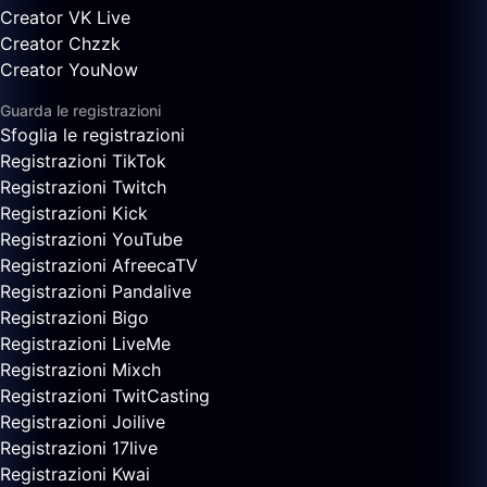
Creator VK Live
Creator Chzzk
Creator YouNow
Guarda le registrazioni
Sfoglia le registrazioni
Registrazioni TikTok
Registrazioni Twitch
Registrazioni Kick
Registrazioni YouTube
Registrazioni AfreecaTV
Registrazioni Pandalive
Registrazioni Bigo
Registrazioni LiveMe
Registrazioni Mixch
Registrazioni TwitCasting
Registrazioni Joilive
Registrazioni 17live
Registrazioni Kwai