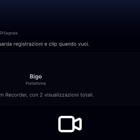
Segnala
uarda registrazioni e clip quando vuoi.
Bigo
Piattaforma
m Recorder, con 2 visualizzazioni totali.