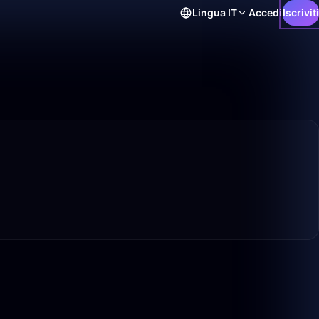
Lingua
IT
Accedi
Iscriviti