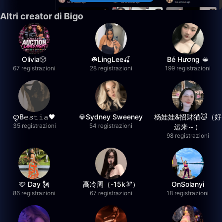
Altri creator di Bigo
Olivia🎲
☘️LingLee🍒
Bé Hương 🫦
67 registrazioni
28 registrazioni
199 registrazioni
ꨄB𝚎𝚜𝚝𝚒𝚊🖤
💎Sydney Sweeney
杨娃娃&招财猫🐱（好
35 registrazioni
54 registrazioni
运来～）
98 registrazioni
🩷 Day 🗽
高冷周（-15k🫘）
OnSolanyi
86 registrazioni
67 registrazioni
18 registrazioni