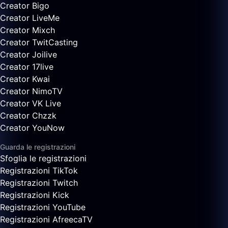
Creator Bigo
Creator LiveMe
Creator Mixch
Creator TwitCasting
Creator Joilive
Creator 17live
Creator Kwai
Creator NimoTV
Creator VK Live
Creator Chzzk
Creator YouNow
Guarda le registrazioni
Sfoglia le registrazioni
Registrazioni TikTok
Registrazioni Twitch
Registrazioni Kick
Registrazioni YouTube
Registrazioni AfreecaTV