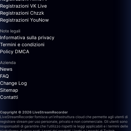
Registrazioni VK Live
Registrazioni Chzzk
Registrazioni YouNow
Note legali
Informativa sulla privacy
Termini e condizioni
Policy DMCA
Azienda
News
FAQ
Change Log
Sitemap
Contatti
Copyright © 2026 LiveStreamRecorder
LiveStreamRecorder fornisce un'infrastruttura cloud che permette agli utenti di
registrare stream per uso personale, privato e non commerciale. Gli utenti sono
responsabili di garantire che l'utilizzo rispetti le leggi applicabili e i termini delle
piattaforme di terze parti.
I nomi dei prodotti, i loghi e i marchi di Twitch,