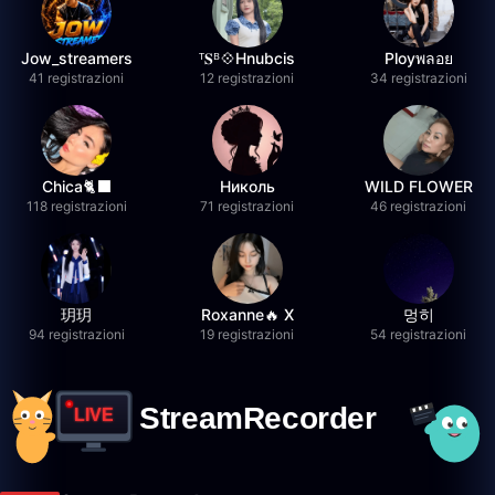
Jow_streamers
ᵀ𝐒ᴮ💠Hnubcis
Ployพลอย
41 registrazioni
12 registrazioni
34 registrazioni
Chica🐈‍⬛
Николь
WILD FLOWER
118 registrazioni
71 registrazioni
46 registrazioni
玥玥
Roxanne🔥 X
멍히
94 registrazioni
19 registrazioni
54 registrazioni