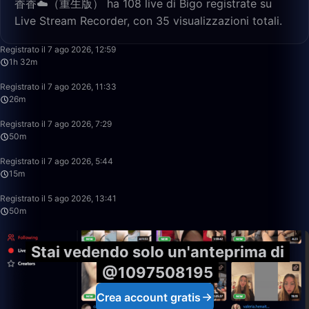
香香☁️（重生版） ha 108 live di Bigo registrate su
Live Stream Recorder, con 35 visualizzazioni totali.
1:32:07
Registrato il 7 ago 2026, 12:59
1h 32m
26:40
Registrato il 7 ago 2026, 11:33
26m
50:00
Registrato il 7 ago 2026, 7:29
50m
15:04
Registrato il 7 ago 2026, 5:44
15m
50:00
Registrato il 5 ago 2026, 13:41
50m
Stai vedendo solo un'anteprima di
@1097508195
Crea account gratis