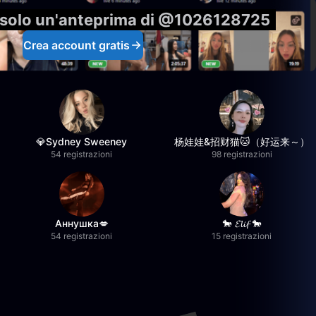
 solo un'anteprima di @1026128725
Crea account gratis
💎Sydney Sweeney
杨娃娃&招财猫🐱（好运来～）
54 registrazioni
98 registrazioni
Аннушка💋
🐎 𝓔𝓵𝓲𝓯 🐎
54 registrazioni
15 registrazioni