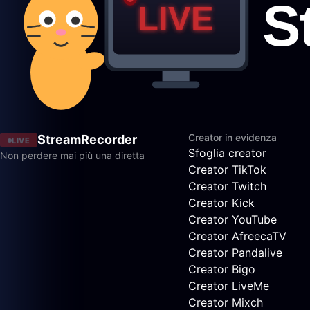
Creator in evidenza
StreamRecorder
LIVE
Sfoglia creator
Non perdere mai più una diretta
Creator TikTok
Creator Twitch
Creator Kick
Creator YouTube
Creator AfreecaTV
Creator Pandalive
Creator Bigo
Creator LiveMe
Creator Mixch