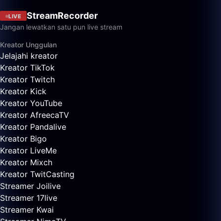
StreamRecorder
LIVE
Jangan lewatkan satu pun live stream
Kreator Unggulan
Jelajahi kreator
Kreator TikTok
Kreator Twitch
Kreator Kick
Kreator YouTube
Kreator AfreecaTV
Kreator Pandalive
Kreator Bigo
Kreator LiveMe
Kreator Mixch
Kreator TwitCasting
Streamer Joilive
Streamer 17live
Streamer Kwai