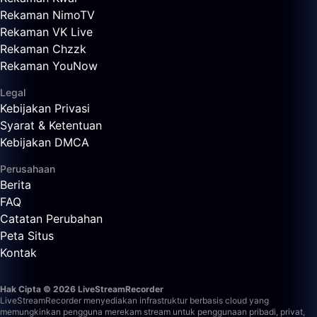
Rekaman NimoTV
Rekaman VK Live
Rekaman Chzzk
Rekaman YouNow
Legal
Kebijakan Privasi
Syarat & Ketentuan
Kebijakan DMCA
Perusahaan
Berita
FAQ
Catatan Perubahan
Peta Situs
Kontak
Hak Cipta © 2026 LiveStreamRecorder
LiveStreamRecorder menyediakan infrastruktur berbasis cloud yang
memungkinkan pengguna merekam stream untuk penggunaan pribadi, privat,