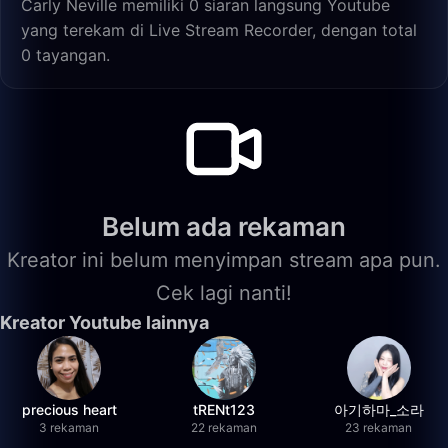
Carly Neville memiliki 0 siaran langsung Youtube
yang terekam di Live Stream Recorder, dengan total
0 tayangan.
Belum ada rekaman
Kreator ini belum menyimpan stream apa pun.
Cek lagi nanti!
Kreator Youtube lainnya
precious heart
tRENt123
아기하마_소라
3 rekaman
22 rekaman
23 rekaman