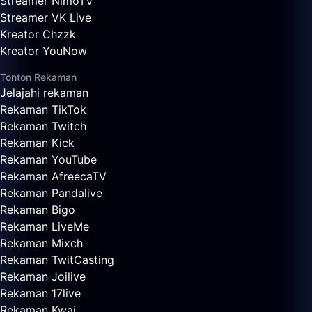
Streamer NimoTV
Streamer VK Live
Kreator Chzzk
Kreator YouNow
Tonton Rekaman
Jelajahi rekaman
Rekaman TikTok
Rekaman Twitch
Rekaman Kick
Rekaman YouTube
Rekaman AfreecaTV
Rekaman Pandalive
Rekaman Bigo
Rekaman LiveMe
Rekaman Mixch
Rekaman TwitCasting
Rekaman Joilive
Rekaman 17live
Rekaman Kwai