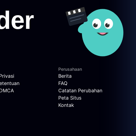
Perusahaan
Privasi
Berita
etentuan
FAQ
n DMCA
Catatan Perubahan
Peta Situs
Kontak