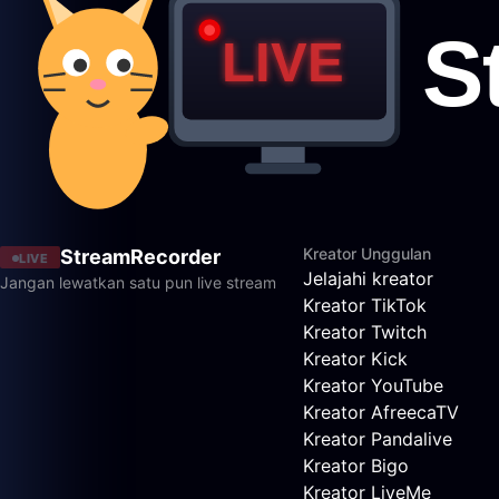
Kreator Unggulan
StreamRecorder
LIVE
Jelajahi kreator
Jangan lewatkan satu pun live stream
Kreator TikTok
Kreator Twitch
Kreator Kick
Kreator YouTube
Kreator AfreecaTV
Kreator Pandalive
Kreator Bigo
Kreator LiveMe