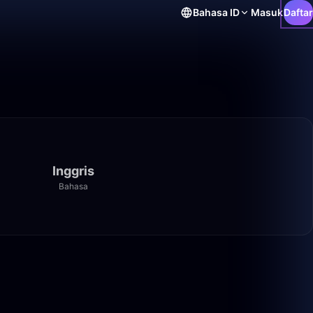
Bahasa
ID
Masuk
Daftar
Inggris
Bahasa