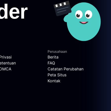
Perusahaan
Privasi
Berita
etentuan
FAQ
n DMCA
Catatan Perubahan
Peta Situs
Kontak