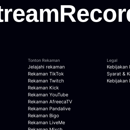
Tonton Rekaman
Legal
Jelajahi rekaman
Kebijakan 
Rekaman TikTok
Syarat & K
Rekaman Twitch
Kebijaka
Rekaman Kick
Rekaman YouTube
Rekaman AfreecaTV
Rekaman Pandalive
Rekaman Bigo
Rekaman LiveMe
Rekaman Mixch