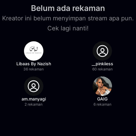
Belum ada rekaman
Kreator ini belum menyimpan stream apa pun.
Cek lagi nanti!
Libaas By Nazish
__pinkiiess
36 rekaman
60 rekaman
am.manyagi
GAIG
2 rekaman
6 rekaman