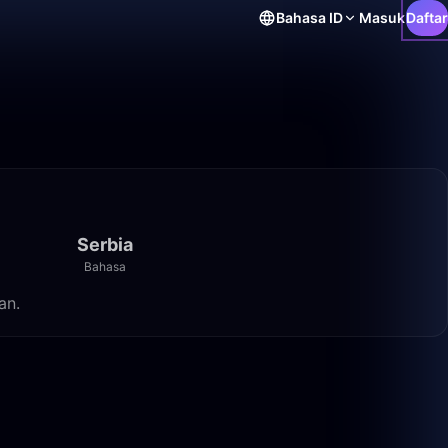
Bahasa
ID
Masuk
Daftar
Serbia
Bahasa
an.