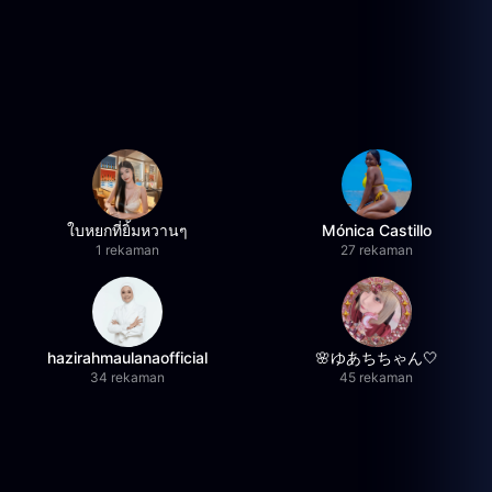
ใบหยกที่ยิ้มหวานๆ
Mónica Castillo
1 rekaman
27 rekaman
hazirahmaulanaofficial
🌸ゆあちちゃん🤍
34 rekaman
45 rekaman