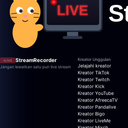
Kreator Unggulan
StreamRecorder
LIVE
Jelajahi kreator
Jangan lewatkan satu pun live stream
Kreator TikTok
Kreator Twitch
Kreator Kick
Kreator YouTube
Kreator AfreecaTV
Kreator Pandalive
Kreator Bigo
Kreator LiveMe
Kreator Mixch