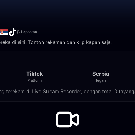
Laporkan
eka di sini. Tonton rekaman dan klip kapan saja.
Tiktok
Serbia
Platform
Negara
ang terekam di Live Stream Recorder, dengan total 0 tayang