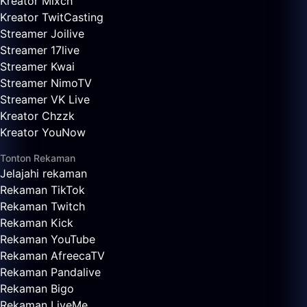
Kreator Mixch
Kreator TwitCasting
Streamer Joilive
Streamer 17live
Streamer Kwai
Streamer NimoTV
Streamer VK Live
Kreator Chzzk
Kreator YouNow
Tonton Rekaman
Jelajahi rekaman
Rekaman TikTok
Rekaman Twitch
Rekaman Kick
Rekaman YouTube
Rekaman AfreecaTV
Rekaman Pandalive
Rekaman Bigo
Rekaman LiveMe