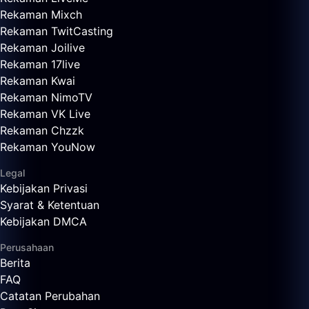
Rekaman Mixch
Rekaman TwitCasting
Rekaman Joilive
Rekaman 17live
Rekaman Kwai
Rekaman NimoTV
Rekaman VK Live
Rekaman Chzzk
Rekaman YouNow
Legal
Kebijakan Privasi
Syarat & Ketentuan
Kebijakan DMCA
Perusahaan
Berita
FAQ
Catatan Perubahan