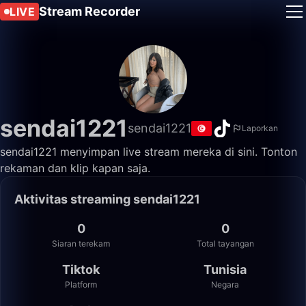
Stream Recorder
LIVE
sendai1221
sendai1221
Laporkan
sendai1221 menyimpan live stream mereka di sini. Tonton
rekaman dan klip kapan saja.
Aktivitas streaming sendai1221
0
0
Siaran terekam
Total tayangan
Tiktok
Tunisia
Platform
Negara