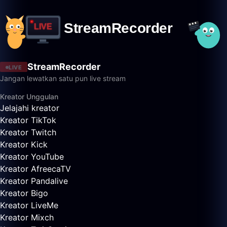
StreamRecorder
LIVE
Jangan lewatkan satu pun live stream
Kreator Unggulan
Jelajahi kreator
Kreator TikTok
Kreator Twitch
Kreator Kick
Kreator YouTube
Kreator AfreecaTV
Kreator Pandalive
Kreator Bigo
Kreator LiveMe
Kreator Mixch