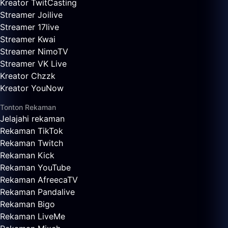
Kreator TwitCasting
Streamer Joilive
Streamer 17live
Streamer Kwai
Streamer NimoTV
Streamer VK Live
Kreator Chzzk
Kreator YouNow
Tonton Rekaman
Jelajahi rekaman
Rekaman TikTok
Rekaman Twitch
Rekaman Kick
Rekaman YouTube
Rekaman AfreecaTV
Rekaman Pandalive
Rekaman Bigo
Rekaman LiveMe