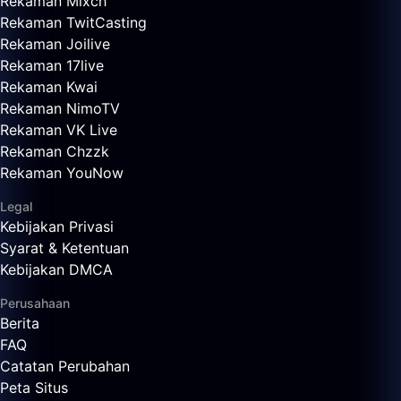
Rekaman Mixch
Rekaman TwitCasting
Rekaman Joilive
Rekaman 17live
Rekaman Kwai
Rekaman NimoTV
Rekaman VK Live
Rekaman Chzzk
Rekaman YouNow
Legal
Kebijakan Privasi
Syarat & Ketentuan
Kebijakan DMCA
Perusahaan
Berita
FAQ
Catatan Perubahan
Peta Situs