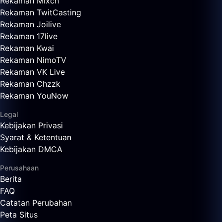
Rekaman Mixch
Rekaman TwitCasting
Rekaman Joilive
Rekaman 17live
Rekaman Kwai
Rekaman NimoTV
Rekaman VK Live
Rekaman Chzzk
Rekaman YouNow
Legal
Kebijakan Privasi
Syarat & Ketentuan
Kebijakan DMCA
Perusahaan
Berita
FAQ
Catatan Perubahan
Peta Situs