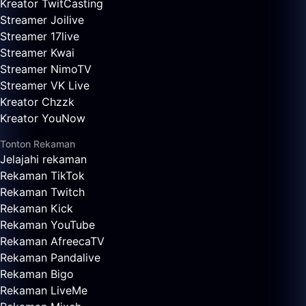
Kreator TwitCasting
Streamer Joilive
Streamer 17live
Streamer Kwai
Streamer NimoTV
Streamer VK Live
Kreator Chzzk
Kreator YouNow
Tonton Rekaman
Jelajahi rekaman
Rekaman TikTok
Rekaman Twitch
Rekaman Kick
Rekaman YouTube
Rekaman AfreecaTV
Rekaman Pandalive
Rekaman Bigo
Rekaman LiveMe