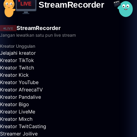
StreamRecorder
LIVE
Jangan lewatkan satu pun live stream
Kreator Unggulan
Jelajahi kreator
Kreator TikTok
Kreator Twitch
Kreator Kick
Kreator YouTube
Kreator AfreecaTV
Kreator Pandalive
Kreator Bigo
Kreator LiveMe
Kreator Mixch
Kreator TwitCasting
Streamer Joilive