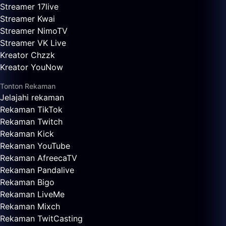
Streamer 17live
Streamer Kwai
Streamer NimoTV
Streamer VK Live
Kreator Chzzk
Kreator YouNow
Tonton Rekaman
Jelajahi rekaman
Rekaman TikTok
Rekaman Twitch
Rekaman Kick
Rekaman YouTube
Rekaman AfreecaTV
Rekaman Pandalive
Rekaman Bigo
Rekaman LiveMe
Rekaman Mixch
Rekaman TwitCasting