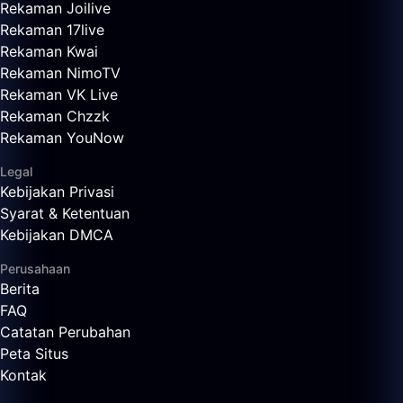
Rekaman Joilive
Rekaman 17live
Rekaman Kwai
Rekaman NimoTV
Rekaman VK Live
Rekaman Chzzk
Rekaman YouNow
Legal
Kebijakan Privasi
Syarat & Ketentuan
Kebijakan DMCA
Perusahaan
Berita
FAQ
Catatan Perubahan
Peta Situs
Kontak