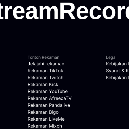
Tonton Rekaman
Legal
Jelajahi rekaman
Kebijakan 
Rekaman TikTok
Syarat & K
Rekaman Twitch
Kebijaka
Rekaman Kick
Rekaman YouTube
Rekaman AfreecaTV
Rekaman Pandalive
Rekaman Bigo
Rekaman LiveMe
Rekaman Mixch