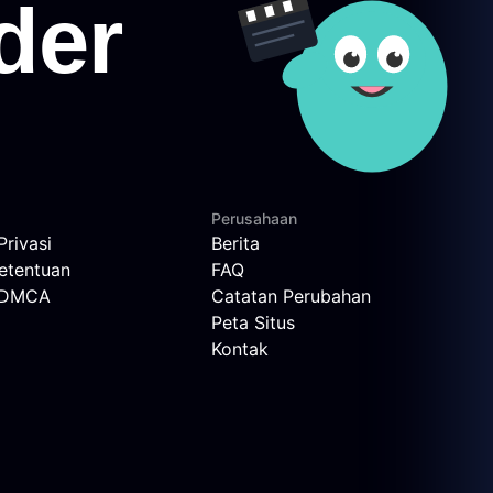
Perusahaan
Privasi
Berita
etentuan
FAQ
n DMCA
Catatan Perubahan
Peta Situs
Kontak