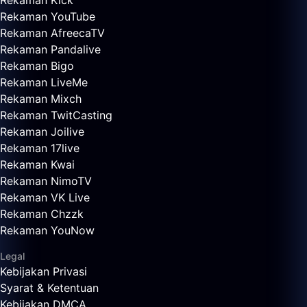
Rekaman Kick
Rekaman YouTube
Rekaman AfreecaTV
Rekaman Pandalive
Rekaman Bigo
Rekaman LiveMe
Rekaman Mixch
Rekaman TwitCasting
Rekaman Joilive
Rekaman 17live
Rekaman Kwai
Rekaman NimoTV
Rekaman VK Live
Rekaman Chzzk
Rekaman YouNow
Legal
Kebijakan Privasi
Syarat & Ketentuan
Kebijakan DMCA