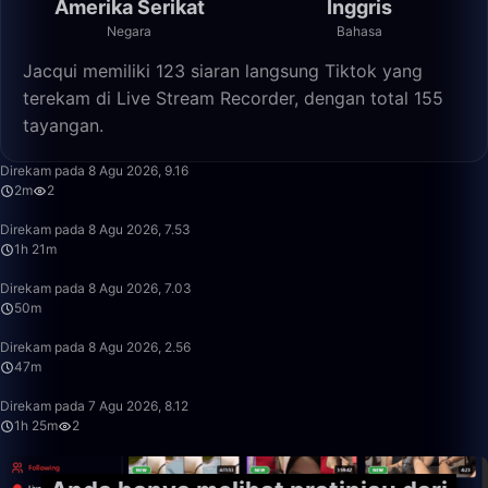
Amerika Serikat
Inggris
Negara
Bahasa
Jacqui memiliki 123 siaran langsung Tiktok yang
terekam di Live Stream Recorder, dengan total 155
tayangan.
2:44
Direkam pada 8 Agu 2026, 9.16
2m
2
1:21:12
Direkam pada 8 Agu 2026, 7.53
1h 21m
50:00
Direkam pada 8 Agu 2026, 7.03
50m
47:32
Direkam pada 8 Agu 2026, 2.56
47m
1:25:47
Direkam pada 7 Agu 2026, 8.12
1h 25m
2