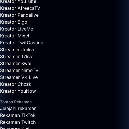
Kreator YouTube
Kreator AfreecaTV
Kreator Pandalive
Kreator Bigo
Kreator LiveMe
Kreator Mixch
Kreator TwitCasting
Streamer Joilive
Streamer 17live
Streamer Kwai
Streamer NimoTV
Streamer VK Live
Kreator Chzzk
Kreator YouNow
Tonton Rekaman
Jelajahi rekaman
Rekaman TikTok
Rekaman Twitch