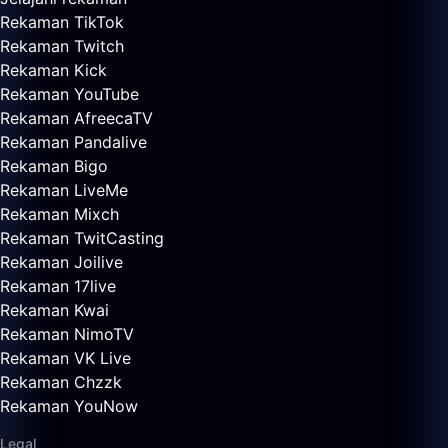
Rekaman TikTok
Rekaman Twitch
Rekaman Kick
Rekaman YouTube
Rekaman AfreecaTV
Rekaman Pandalive
Rekaman Bigo
Rekaman LiveMe
Rekaman Mixch
Rekaman TwitCasting
Rekaman Joilive
Rekaman 17live
Rekaman Kwai
Rekaman NimoTV
Rekaman VK Live
Rekaman Chzzk
Rekaman YouNow
Legal