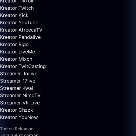
Kreator TikTok
Kreator Twitch
Kreator Kick
Kreator YouTube
Kreator AfreecaTV
Kreator Pandalive
Kreator Bigo
Kreator LiveMe
Kreator Mixch
Kreator TwitCasting
Streamer Joilive
Streamer 17live
Streamer Kwai
Streamer NimoTV
Streamer VK Live
Kreator Chzzk
Kreator YouNow
Tonton Rekaman
Jelajahi rekaman