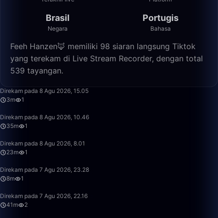
Brasil
Portugis
Negara
Bahasa
Feeh Hanzen🦊 memiliki 98 siaran langsung Tiktok
yang terekam di Live Stream Recorder, dengan total
539 tayangan.
3:09
Direkam pada 8 Agu 2026, 15.05
3m
1
35:27
Direkam pada 8 Agu 2026, 10.46
35m
1
23:30
Direkam pada 8 Agu 2026, 8.01
23m
1
8:39
Direkam pada 7 Agu 2026, 23.28
8m
1
41:11
Direkam pada 7 Agu 2026, 22.16
41m
2