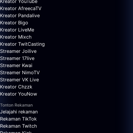
Kreator YouTube
Kreator AfreecaTV
Kreator Pandalive
Kreator Bigo
Kreator LiveMe
Kreator Mixch
Kreator TwitCasting
Streamer Joilive
Streamer 17live
Streamer Kwai
Streamer NimoTV
Streamer VK Live
Kreator Chzzk
Kreator YouNow
Tonton Rekaman
Jelajahi rekaman
Rekaman TikTok
Rekaman Twitch