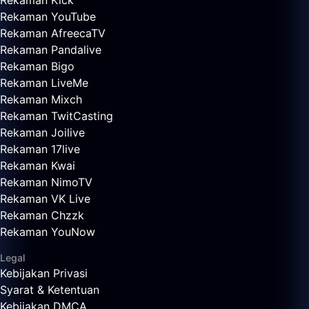
Rekaman Kick
Rekaman YouTube
Rekaman AfreecaTV
Rekaman Pandalive
Rekaman Bigo
Rekaman LiveMe
Rekaman Mixch
Rekaman TwitCasting
Rekaman Joilive
Rekaman 17live
Rekaman Kwai
Rekaman NimoTV
Rekaman VK Live
Rekaman Chzzk
Rekaman YouNow
Legal
Kebijakan Privasi
Syarat & Ketentuan
Kebijakan DMCA