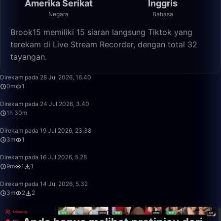
Amerika Serikat
Inggris
Negara
Bahasa
Brook15 memiliki 15 siaran langsung Tiktok yang
terekam di Live Stream Recorder, dengan total 32
tayangan.
0:18
Direkam pada 28 Jul 2026, 16.40
0m
1
1:30:56
Direkam pada 24 Jul 2026, 3.40
1h 30m
3:32
Direkam pada 19 Jul 2026, 23.38
3m
1
9:48
Direkam pada 16 Jul 2026, 5.28
9m
1
1
3:38
Direkam pada 14 Jul 2026, 5.32
3m
2
2