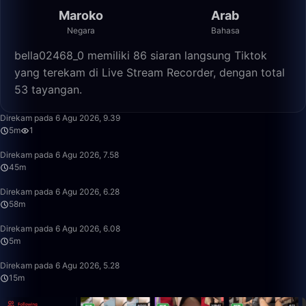
Maroko
Arab
Negara
Bahasa
bella02468_0 memiliki 86 siaran langsung Tiktok
yang terekam di Live Stream Recorder, dengan total
53 tayangan.
5:23
Direkam pada 6 Agu 2026, 9.39
5m
1
45:49
Direkam pada 6 Agu 2026, 7.58
45m
58:11
Direkam pada 6 Agu 2026, 6.28
58m
5:26
Direkam pada 6 Agu 2026, 6.08
5m
15:50
Direkam pada 6 Agu 2026, 5.28
15m