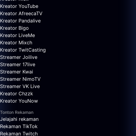
Kreator YouTube
Kreator AfreecaTV
Kreator Pandalive
Kreator Bigo
Kreator LiveMe
Kreator Mixch
Kreator TwitCasting
Streamer Joilive
Streamer 17live
Streamer Kwai
Streamer NimoTV
Streamer VK Live
Kreator Chzzk
Kreator YouNow
Tonton Rekaman
Jelajahi rekaman
Rekaman TikTok
Rekaman Twitch