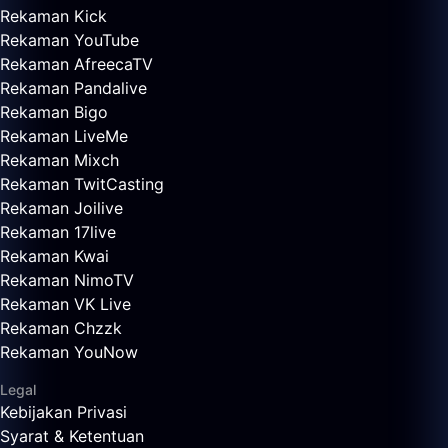
Rekaman Kick
Rekaman YouTube
Rekaman AfreecaTV
Rekaman Pandalive
Rekaman Bigo
Rekaman LiveMe
Rekaman Mixch
Rekaman TwitCasting
Rekaman Joilive
Rekaman 17live
Rekaman Kwai
Rekaman NimoTV
Rekaman VK Live
Rekaman Chzzk
Rekaman YouNow
Legal
Kebijakan Privasi
Syarat & Ketentuan