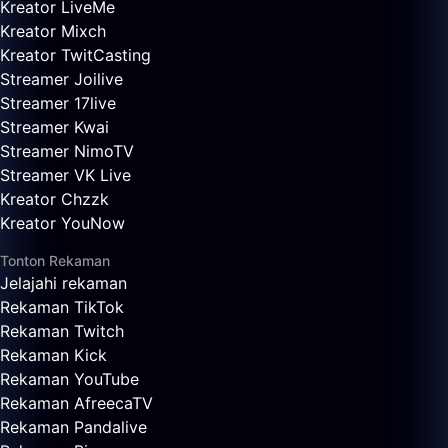
Kreator LiveMe
Kreator Mixch
Kreator TwitCasting
Streamer Joilive
Streamer 17live
Streamer Kwai
Streamer NimoTV
Streamer VK Live
Kreator Chzzk
Kreator YouNow
Tonton Rekaman
Jelajahi rekaman
Rekaman TikTok
Rekaman Twitch
Rekaman Kick
Rekaman YouTube
Rekaman AfreecaTV
Rekaman Pandalive