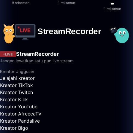
8 rekaman
1 rekaman
👑
1 rekaman
StreamRecorder
LIVE
Jangan lewatkan satu pun live stream
Kreator Unggulan
Jelajahi kreator
Kreator TikTok
Kreator Twitch
Kreator Kick
Kreator YouTube
Kreator AfreecaTV
Kreator Pandalive
Kreator Bigo