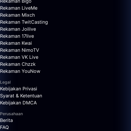
Rekaman Bigo
Rekaman LiveMe
Rekaman Mixch
Rekaman TwitCasting
Rekaman Joilive
Rekaman 17live
Rekaman Kwai
Rekaman NimoTV
Rekaman VK Live
Rekaman Chzzk
Rekaman YouNow
Legal
Kebijakan Privasi
Syarat & Ketentuan
Kebijakan DMCA
Perusahaan
Berita
FAQ